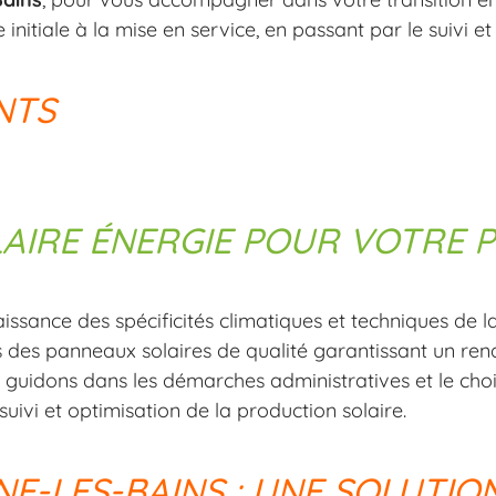
initiale à la mise en service, en passant par le suivi e
NTS
LAIRE ÉNERGIE POUR VOTRE 
issance des spécificités climatiques et techniques de la
ns des panneaux solaires de qualité garantissant un re
 guidons dans les démarches administratives et le choi
uivi et optimisation de la production solaire.
E-LES-BAINS : UNE SOLUTIO