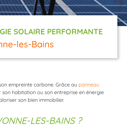
RGIE SOLAIRE PERFORMANTE
nne-les-Bains
nt son empreinte carbone. Grâce au
panneau
nter son habitation ou son entreprise en énergie
aloriser son bien immobilier.
ONNE-LES-BAINS ?