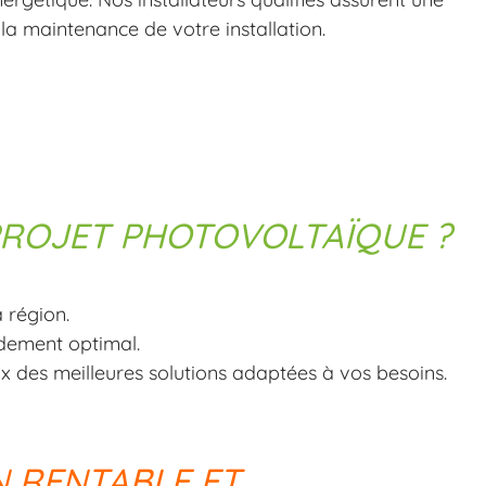
t la maintenance de votre installation.
PROJET PHOTOVOLTAÏQUE ?
 région.
ndement optimal.
x des meilleures solutions adaptées à vos besoins.
N RENTABLE ET