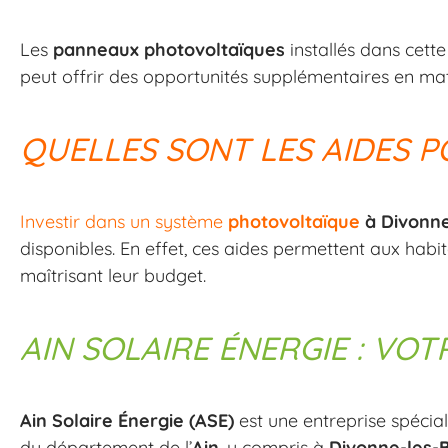
Les
panneaux photovoltaïques
installés dans cette
peut offrir des opportunités supplémentaires en mat
QUELLES SONT LES AIDES 
Investir dans un système
photovoltaïque
à Divonne
disponibles. En effet, ces aides permettent aux habi
maîtrisant leur budget.
AIN SOLAIRE ÉNERGIE : VO
Ain Solaire Énergie (ASE)
est une entreprise spécial
du département de l’
Ain
, y compris à
Divonne-les-