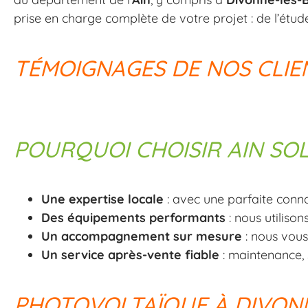
prise en charge complète de votre projet : de l’étude 
TÉMOIGNAGES DE NOS CLIE
POURQUOI CHOISIR AIN SO
Une expertise locale
: avec une parfaite conna
Des équipements performants
: nous utiliso
Un accompagnement sur mesure
: nous vous
Un service après-vente fiable
: maintenance, s
PHOTOVOLTAÏQUE À DIVONN