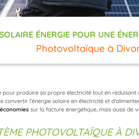
 SOLAIRE ÉNERGIE POUR UNE ÉNE
Photovoltaïque à Divo
le pour produire sa propre électricité tout en réduisa
 de convertir l’énergie solaire en électricité et d’alime
économies
sur la facture énergétique, mais aussi de v
TÈME PHOTOVOLTAÏQUE À DIV