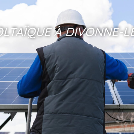
LTAÏQUE À DIVONNE-LE