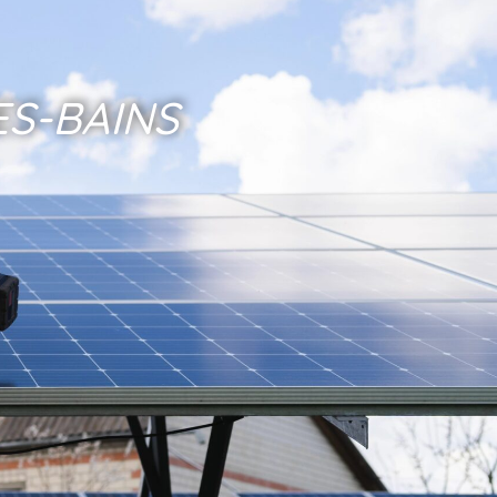
S-BAINS