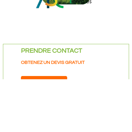
PRENDRE CONTACT
OBTENEZ UN DEVIS GRATUIT
04 74 24 47 71
PRISE DE RENDEZ-VOUS
AIN SOLAIRE ÉNERGIES
Nous sommes à votre disposition pour répondre à toutes vos