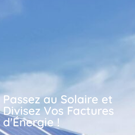
Passez au Solaire et
Divisez Vos Factures
d'Énergie !