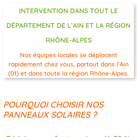
INTERVENTION DANS TOUT LE
DÉPARTEMENT DE L’AIN ET LA RÉGION
RHÔNE-ALPES
Nos équipes locales se déplacent
rapidement chez vous, partout dans l’Ain
(01) et dans toute la région Rhône-Alpes.
POURQUOI CHOISIR NOS
PANNEAUX SOLAIRES ?