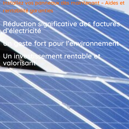
Installez vos panneaux dès maintenant – Aides et
rentabilité garanties
Réduction significative des factures
d’électricité
Un geste fort pour l’environnement
Un investissement rentable et
valorisant